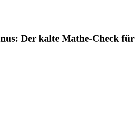
nus: Der kalte Mathe‑Check für