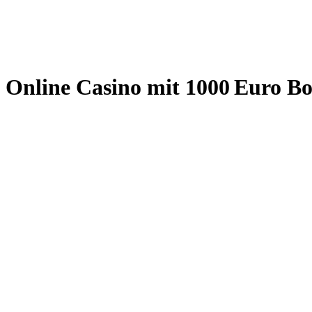
Online Casino mit 1000 Euro Bo